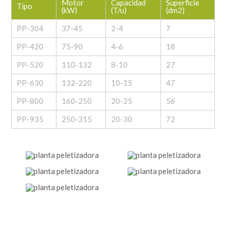
Motor
Capacidad
Superficie
Tipo
(kW)
(T/u)
(dm2)
PP-304
37-45
2-4
7
PP-420
75-90
4-6
18
PP-520
110-132
8-10
27
PP-630
132-220
10-15
47
PP-800
160-250
20-25
56
PP-935
250-315
20-30
72