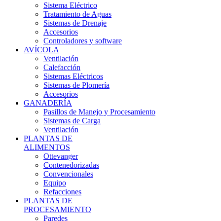
Sistema Eléctrico
Tratamiento de Aguas
Sistemas de Drenaje
Accesorios
Controladores y software
AVÍCOLA
Ventilación
Calefacción
Sistemas Eléctricos
Sistemas de Plomería
Accesorios
GANADERÍA
Pasillos de Manejo y Procesamiento
Sistemas de Carga
Ventilación
PLANTAS DE
ALIMENTOS
Ottevanger
Contenedorizadas
Convencionales
Equipo
Refacciones
PLANTAS DE
PROCESAMIENTO
Paredes