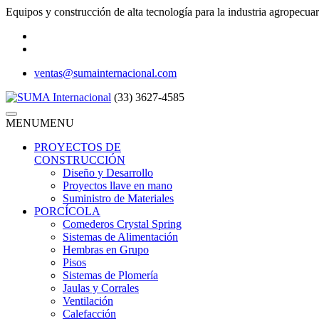
Equipos y construcción de alta tecnología para la industria agropecuar
ventas@sumainternacional.com
(33) 3627-4585
MENU
MENU
PROYECTOS DE
CONSTRUCCIÓN
Diseño y Desarrollo
Proyectos llave en mano
Suministro de Materiales
PORCÍCOLA
Comederos Crystal Spring
Sistemas de Alimentación
Hembras en Grupo
Pisos
Sistemas de Plomería
Jaulas y Corrales
Ventilación
Calefacción