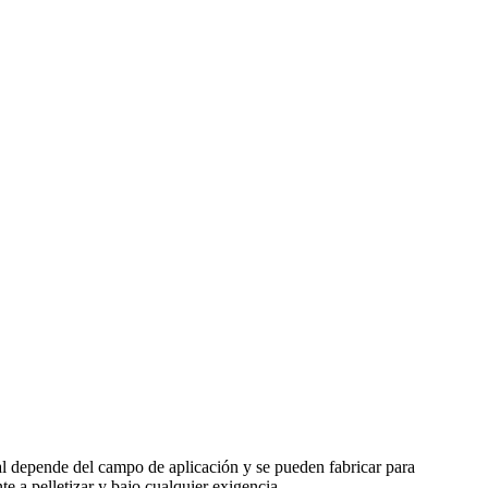
rial depende del campo de aplicación y se pueden fabricar para
e a pelletizar y bajo cualquier exigencia.