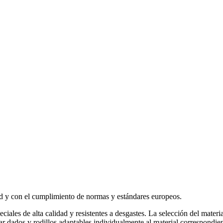
ad y con el cumplimiento de normas y estándares europeos.
eciales de alta calidad y resistentes a desgastes. La selección del mate
r dados y rodillos adaptables individualmente al material correspondient