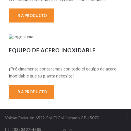
IR A PRODUCTO
EQUIPO DE ACERO INOXIDABLE
¡Próximamente contaremos con todo el equipo de acero
inoxidable que su planta necesite!
IR A PRODUCTO
Volcán Paricutín 6522 Col. El Colli Urbano CP. 45070
(33) 3627-4585