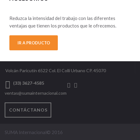
Reduzca la intensidad del trabajo con las diferentes
ventajas que tienen los productos que le ofrecemos.
IR A PRODUCTO
Volcán Paricutín 6522 Col. El Colli Urbano CP. 45070
(33) 3627-4585
ventas@sumainternacional.com
CONTÁCTANOS
SUMA Internacional© 2016